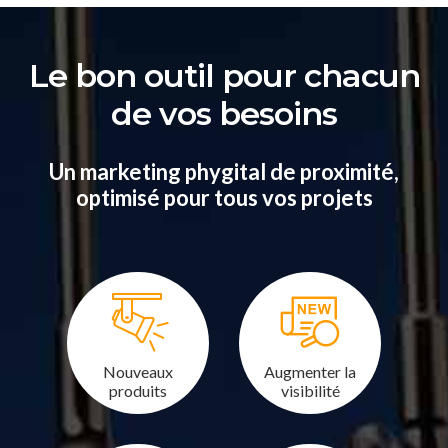
Le bon outil pour chacun
de vos besoins
Un marketing phygital de proximité,
optimisé pour tous vos projets
Nouveaux
Augmenter la
produits
visibilité