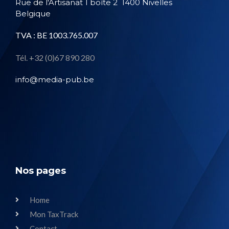
Rue de l'Artisanat 1 boîte 2
1400 Nivelles
Belgique
TVA : BE 1003.765.007
Tél. +32 (0)67 890 280
info@media-pub.be
Nos pages
Home
Mon TaxTrack
Contact