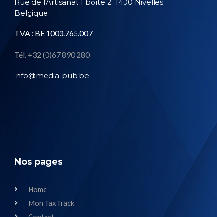
Rue de l'Artisanat 1 boîte 2
1400 Nivelles
Belgique
TVA : BE 1003.765.007
Tél. +32 (0)67 890 280
info@media-pub.be
Nos pages
Home
Mon TaxTrack
Contact