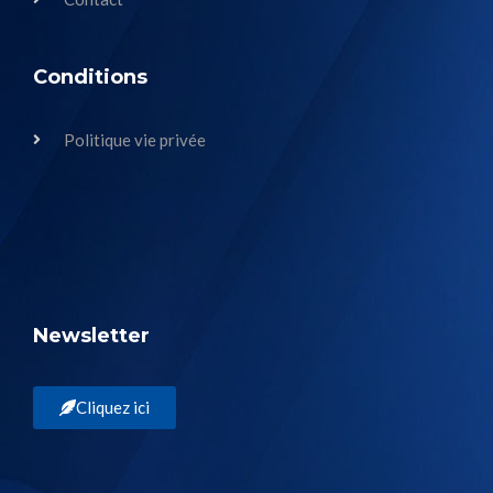
Conditions
Politique vie privée
Newsletter
Cliquez ici