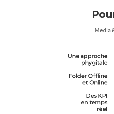
Pour
Media & 
Une approche
phygitale
Folder Offline
et Online
Des KPI
en temps
réel