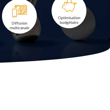
Optimisation
budgétaire
Diffusion
multicanale