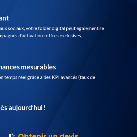
ant
ux sociaux, votre folder digital peut également se
pagnes d’activation : offres exclusives,
ormances mesurables
n temps réel grâce à des KPI avancés (taux de
ès aujourd’hui !
Obtenir un devis