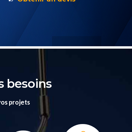
s besoins
vos projets