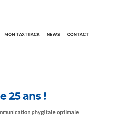
MON TAXTRACK
NEWS
CONTACT
e 25 ans !
ommunication phygitale optimale