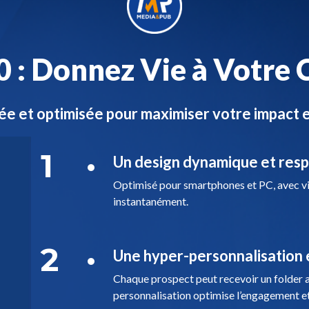
.0 : Donnez Vie à Votr
e et optimisée pour maximiser votre impact e
1
Un design dynamique et res
Optimisé pour smartphones et PC, avec vid
instantanément.
2
Une hyper-personnalisation e
Chaque prospect peut recevoir un folder ad
personnalisation optimise l’engagement et