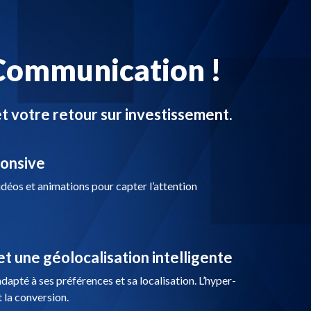
e Communication !
t votre retour sur investissement.
ponsive
éos et animations pour capter l’attention
t une géolocalisation intelligente
apté à ses préférences et sa localisation. L’hyper-
 la conversion.