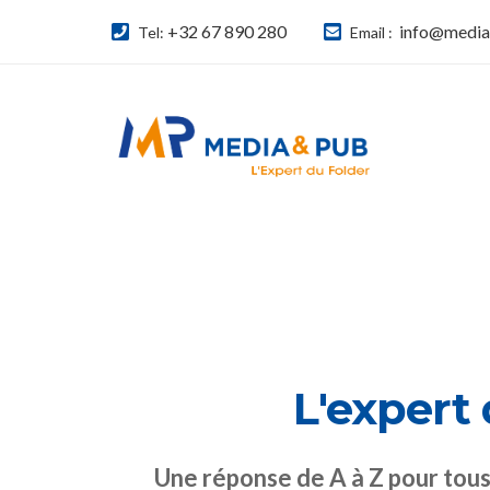
+32 67 890 280
info@media
Tel:
Email :
L'expert 
Une réponse de A à Z pour tous