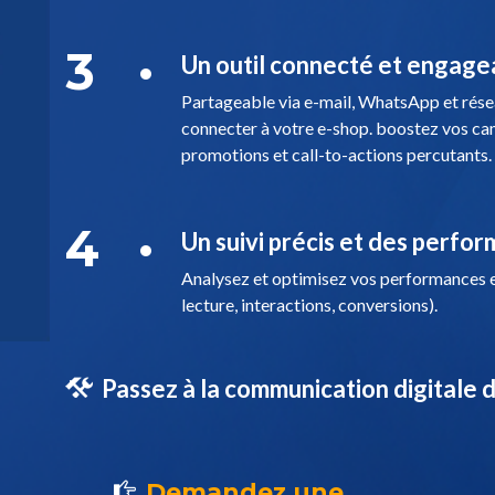
3
Un outil connecté et engage
Partageable via e-mail, WhatsApp et résea
connecter à votre e-shop. boostez vos cam
promotions et call-to-actions percutants.
4
Un suivi précis et des perf
Analysez et optimisez vos performances e
lecture, interactions, conversions).
Passez à la communication digitale d
Demandez une