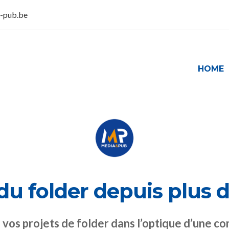
-pub.be
HOME
du folder depuis plus d
 vos projets de folder dans l’optique d’une c