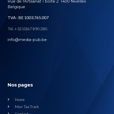
Rue de l'Artisanat 1 boîte 2
1400 Nivelles
Belgique
TVA : BE 1003.765.007
Tél. +32 (0)67 890 280
info@media-pub.be
Nos pages
Home
Mon TaxTrack
Contact