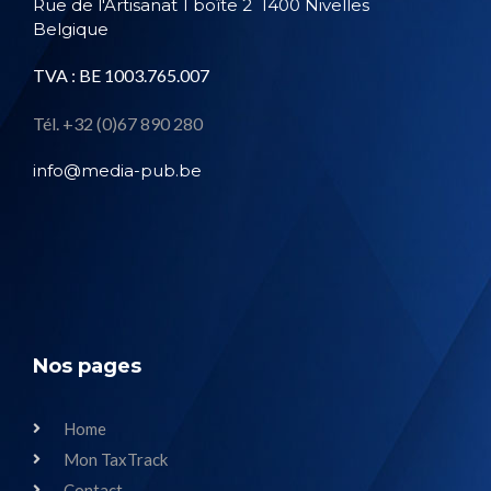
Rue de l'Artisanat 1 boîte 2
1400 Nivelles
Belgique
TVA : BE 1003.765.007
Tél. +32 (0)67 890 280
info@media-pub.be
Nos pages
Home
Mon TaxTrack
Contact